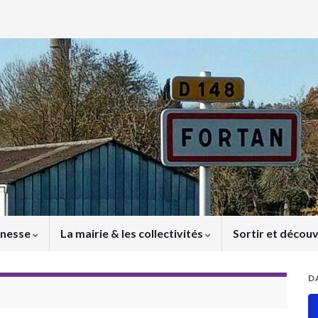
unesse
La mairie & les collectivités
Sortir et découv
D