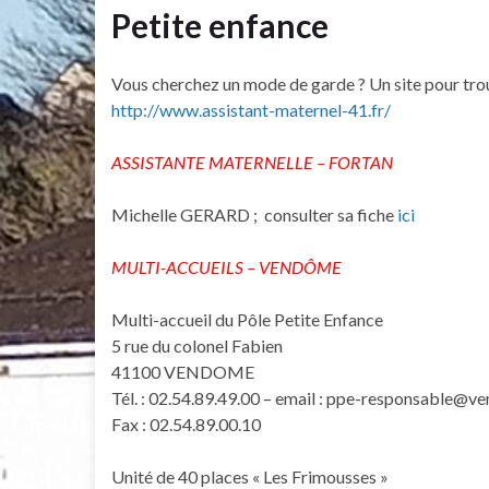
Petite enfance
Vous cherchez un mode de garde ? Un site pour trouv
http://www.assistant-maternel-41.fr/
ASSISTANTE MATERNELLE – FORTAN
Michelle GERARD ; consulter sa fiche
ici
MULTI-ACCUEILS –
VENDÔME
Multi-accueil du Pôle Petite Enfance
5 rue du colonel Fabien
41100 VENDOME
Tél. : 02.54.89.49.00 – email : ppe-responsable@v
Fax : 02.54.89.00.10
Unité de 40 places « Les Frimousses »