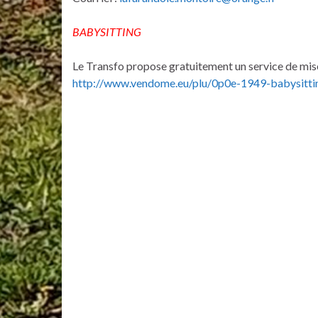
BABYSITTING
Le Transfo propose gratuitement un service de mise 
http://www.vendome.eu/plu/0p0e-1949-babysitti