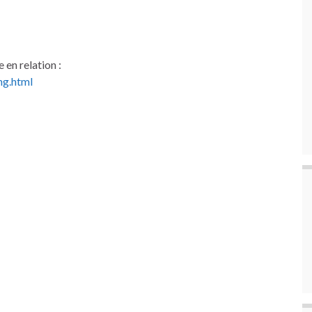
en relation :
ng.html