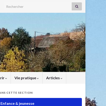
Search for:
rir
Vie pratique
Articles
ANS CETTE SECTION
Enfance & jeunesse