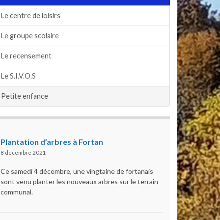
Le centre de loisirs
Le groupe scolaire
Le recensement
Le S.I.V.O.S
Petite enfance
Plantation d’arbres à Fortan
8 décembre 2021
Ce samedi 4 décembre, une vingtaine de fortanais
sont venu planter les nouveaux arbres sur le terrain
communal.