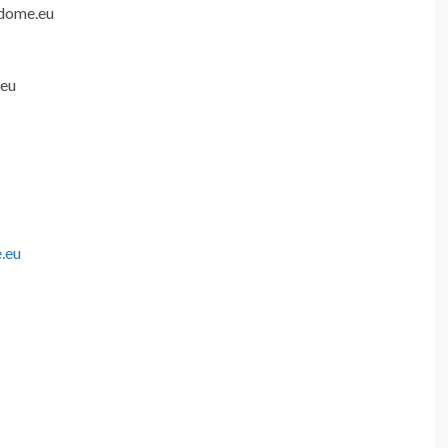
ndome.eu
.eu
.eu