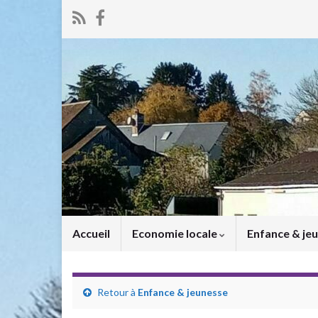
Accueil
Economie locale
Enfance & je
Retour à
Enfance & jeunesse