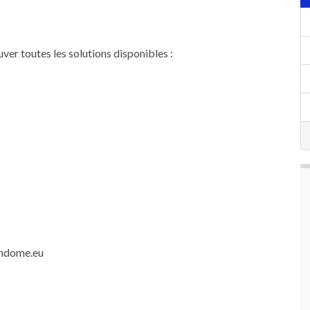
er toutes les solutions disponibles :
endome.eu