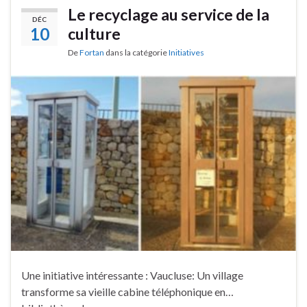
Le recyclage au service de la
DÉC
10
culture
De
Fortan
dans la catégorie
Initiatives
Une initiative intéressante : Vaucluse: Un village
transforme sa vieille cabine téléphonique en…