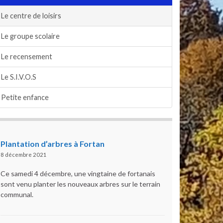
Le centre de loisirs
Le groupe scolaire
Le recensement
Le S.I.V.O.S
Petite enfance
Plantation d’arbres à Fortan
8 décembre 2021
Ce samedi 4 décembre, une vingtaine de fortanais
sont venu planter les nouveaux arbres sur le terrain
communal.