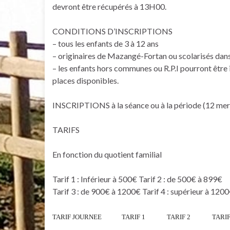
devront être récupérés à 13H00.
CONDITIONS D’INSCRIPTIONS
– tous les enfants de 3 à 12 ans
– originaires de Mazangé-Fortan ou scolarisés dans l
– les enfants hors communes ou R.P.I pourront être 
places disponibles.
INSCRIPTIONS à la séance ou à la période (12 mer
TARIFS
En fonction du quotient familial
Tarif 1 : Inférieur à 500€ Tarif 2 : de 500€ à 899€
Tarif 3 : de 900€ à 1200€ Tarif 4 : supérieur à 120
TARIF JOURNEE TARIF 1 TARIF 2 TARIF