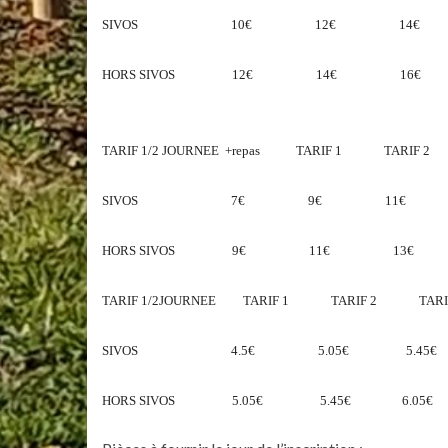
SIVOS 10€ 12€ 14€
HORS SIVOS 12€ 14€ 16€
TARIF 1/2 JOURNEE +repas TARIF 1 TARIF 
SIVOS 7€ 9€ 11€ 
HORS SIVOS 9€ 11€ 13€
TARIF 1/2JOURNEE TARIF 1 TARIF 2 TARI
SIVOS 4.5€ 5.05€ 5.45€
HORS SIVOS 5.05€ 5.45€ 6.05€