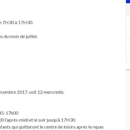
 de 7H30 à 17H30.
 du mois de juillet.
cembre 2017, soit 12 mercredis.
H45-17h00
0 l’après-midi et le soir jusqu’à 17H30
nts qui quitteront le centre de loisirs après le repas