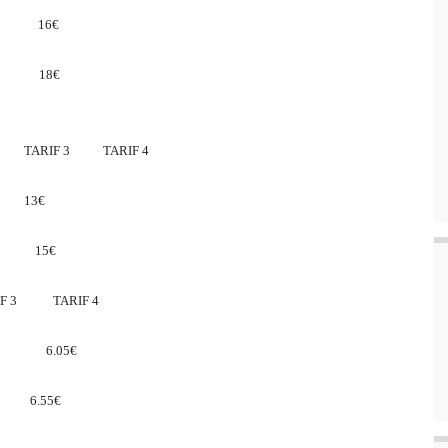
 16€
 18€
2 TARIF 3 TARIF 4
13€
 15€
F 3 TARIF 4
 6.05€
 6.55€