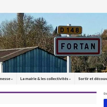
unesse
La mairie & les collectivités
Sortir et découv
D