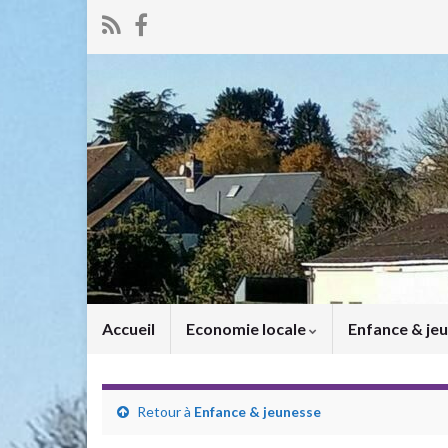
Accueil
Economie locale
Enfance & je
Retour à
Enfance & jeunesse