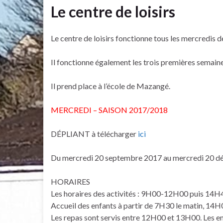
Le centre de loisirs
Le centre de loisirs fonctionne tous les mercredis
Il fonctionne également les trois premières semaines
Il prend place à l’école de Mazangé.
MERCREDI – SAISON 2017/2018
DÉPLIANT à télécharger
ici
Du mercredi 20 septembre 2017 au mercredi 20 dé
HORAIRES
Les horaires des activités : 9H00-12H00 puis 14
Accueil des enfants à partir de 7H30 le matin, 14H0
Les repas sont servis entre 12H00 et 13H00. Les enfa