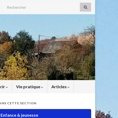
Search for:
rir
Vie pratique
Articles
ANS CETTE SECTION
Enfance & jeunesse